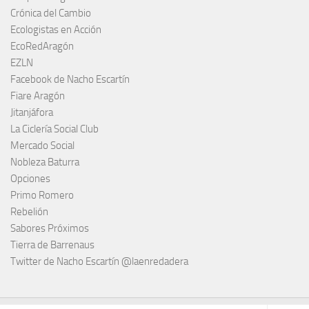
Crónica del Cambio
Ecologistas en Acción
EcoRedAragón
EZLN
Facebook de Nacho Escartín
Fiare Aragón
Jitanjáfora
La Ciclería Social Club
Mercado Social
Nobleza Baturra
Opciones
Primo Romero
Rebelión
Sabores Próximos
Tierra de Barrenaus
Twitter de Nacho Escartín @laenredadera