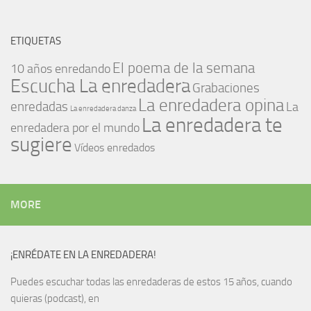
ETIQUETAS
El poema de la semana
10 años enredando
Escucha La enredadera
Grabaciones
La enredadera opina
enredadas
La
La enredadera danza
La enredadera te
enredadera por el mundo
sugiere
Vídeos enredados
MORE
¡ENRÉDATE EN LA ENREDADERA!
Puedes escuchar todas las enredaderas de estos 15 años, cuando
quieras (podcast), en