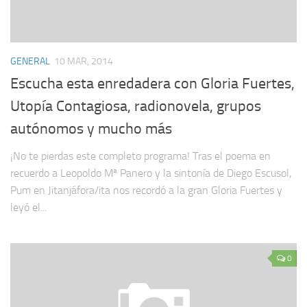
GENERAL
10 MAR, 2014
Escucha esta enredadera con Gloria Fuertes,
Utopía Contagiosa, radionovela, grupos
autónomos y mucho más
¡No te pierdas este completo programa! Tras el poema en
recuerdo a Leopoldo Mª Panero y la sintonía de Diego Escusol,
Pum en Jitanjáfora/ita nos recordó a la gran Gloria Fuertes y
leyó el...
0