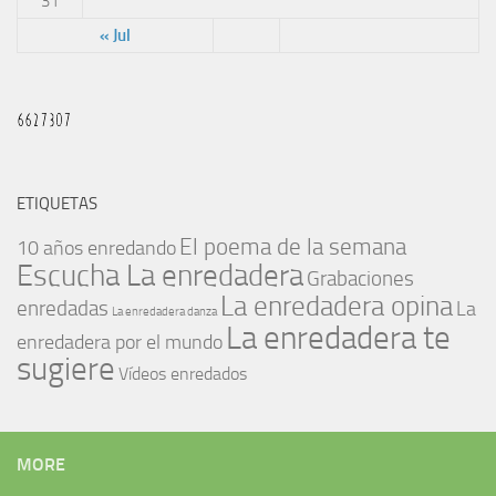
31
« Jul
ETIQUETAS
El poema de la semana
10 años enredando
Escucha La enredadera
Grabaciones
La enredadera opina
enredadas
La
La enredadera danza
La enredadera te
enredadera por el mundo
sugiere
Vídeos enredados
MORE