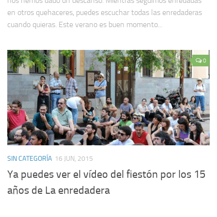
nos hemos dado un descanso. Mientras seguimos enredadas
en otros quehaceres, puedes escuchar todas las enredaderas
cuando quieras. Este verano es buen momento...
0
SIN CATEGORÍA
16 JUN, 2015
Ya puedes ver el vídeo del fiestón por los 15
años de La enredadera