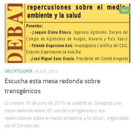
0
SIN CATEGORÍA
16 JUN, 2015
Escucha esta mesa redonda sobre
transgénicos
El martes 16 de junio de 2015 se celebró en Zaragoza una
mesa redonda sobre «El uso de transgénicos y sus
repercusiones sobre el medio ambiente y la salud», organizada
por el Consejo de...