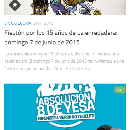
SIN CATEGORÍA
2 JUN, 2015
Fiestón por los 15 años de La enredadera:
domingo 7 de junio de 2015
La enredadera cumple 15 años de radio libre. ¡Y merece una
celebración! El domingo 7 de junio de 2015 te invitamos a una
fiesta a la que no puedes faltar. En la plaza y...
0