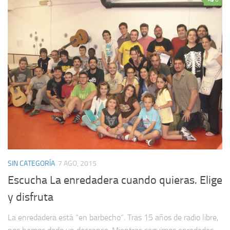
SIN CATEGORÍA
7 AGO, 2015
Escucha La enredadera cuando quieras. Elige
y disfruta
La enredadera está “en barbecho”. Tras 15 años de radio libre,