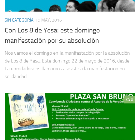
SIN CATEGORÍA
19 MAY, 2016
Con Los 8 de Yesa: este domingo
manifestación por su absolución
Nos vemos el domingo en la manifestación por la absolución
de Los 8 de Yesa. Este domingo 22 de mayo de 2016, desde
La enredadera os llamamos a asistir a la manifestación en
solidaridad...
0