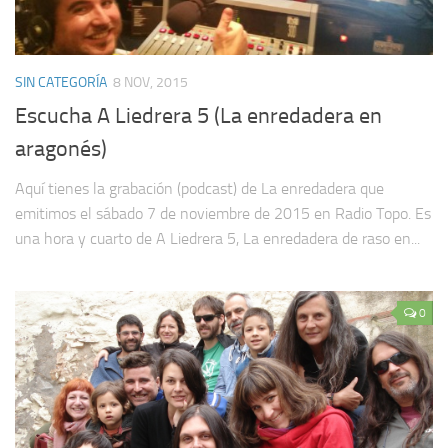
SIN CATEGORÍA
8 NOV, 2015
Escucha A Liedrera 5 (La enredadera en
aragonés)
Aquí tienes la grabación (podcast) de La enredadera que
emitimos el sábado 7 de noviembre de 2015 en Radio Topo. Es
una hora y cuarto de A Liedrera 5, La enredadera de raso en...
0