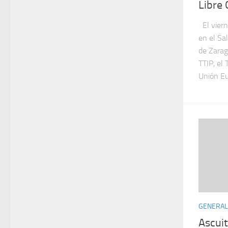
Libre
El viern
en el Sa
de Zarag
TTIP, el
Unión Eu
GENERAL
Ascui