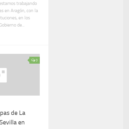
 estamos trabajando
as en Aragón, con la
tuciones, en los
Gobierno de...
0
pas de La
Sevilla en