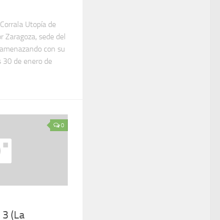
Corrala Utopía de
r Zaragoza, sede del
e amenazando con su
s 30 de enero de
0
 3 (La