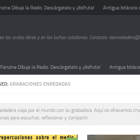
nzine Dibuja la Radio. Descárgatelo y ¡disfruta!
Antigua bitácora 
n las ondas libres y en las luchas cotidianas. Contacto: laenredadera
Fanzine Dibuja la Radio. Descárgatelo y ¡disfruta!
Antigua bitáco
GED:
GRABACIONES ENREDADAS
edadera viaja por el mundo con su grabadora. Aquí os ofrecemos cha
iones para escuchar, reflexionar y compartir.