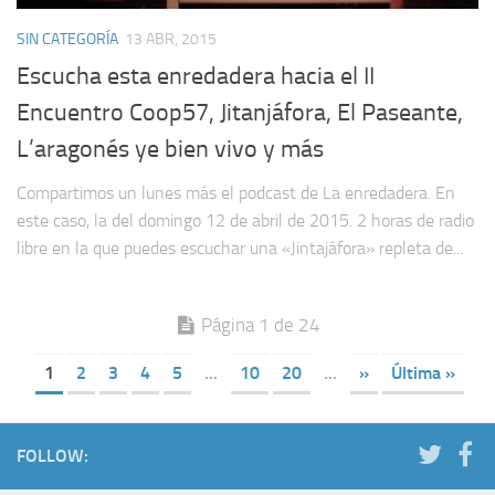
SIN CATEGORÍA
13 ABR, 2015
Escucha esta enredadera hacia el II
Encuentro Coop57, Jitanjáfora, El Paseante,
L’aragonés ye bien vivo y más
Compartimos un lunes más el podcast de La enredadera. En
este caso, la del domingo 12 de abril de 2015. 2 horas de radio
libre en la que puedes escuchar una «Jintajáfora» repleta de...
Página 1 de 24
1
2
3
4
5
...
10
20
...
»
Última »
FOLLOW: