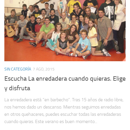
SIN CATEGORÍA
7 AGO, 2015
Escucha La enredadera cuando quieras. Elige
y disfruta
La enredadera está “en barbecho”. Tras 15 años de radio libre,
nos hemos dado un descanso. Mientras seguimos enredadas
en otros quehaceres, puedes escuchar todas las enredaderas
cuando quieras. Este verano es buen momento...