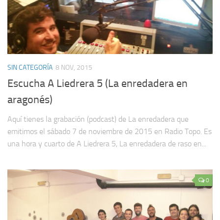
SIN CATEGORÍA
8 NOV, 2015
Escucha A Liedrera 5 (La enredadera en
aragonés)
Aquí tienes la grabación (podcast) de La enredadera que
emitimos el sábado 7 de noviembre de 2015 en Radio Topo. Es
una hora y cuarto de A Liedrera 5, La enredadera de raso en...
0