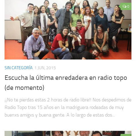
0
SIN CATEGORÍA
1 JUN, 2015
Escucha la última enredadera en radio topo
(de momento)
¡¡No te pierdas estas 2 horas de radio libre!! Nos despedimos de
Radio Topo tras 15 años en la madriguera rodeadas de muy
buenxs amigxs y buena gente. A lo largo de estas dos...