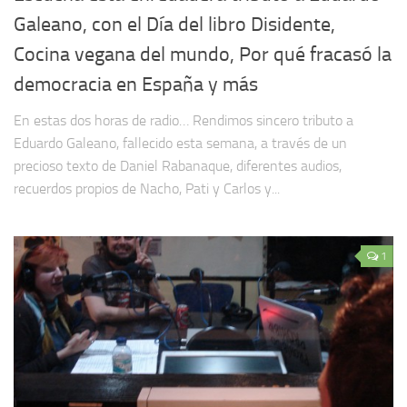
Galeano, con el Día del libro Disidente,
Cocina vegana del mundo, Por qué fracasó la
democracia en España y más
En estas dos horas de radio… Rendimos sincero tributo a
Eduardo Galeano, fallecido esta semana, a través de un
precioso texto de Daniel Rabanaque, diferentes audios,
recuerdos propios de Nacho, Pati y Carlos y...
1