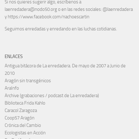
Si nos quieres sugerir algo, escríbenos a
laenredadera@nodo50.org o en las redes sociales: @laenredadera
y https://www.facebook.com/nachoescartin
Seguimos enredadas y enredando en las luchas cotidianas.
ENLACES
Antigua bitácora de La enredadera. De mayo de 2007 a Junio de
2010
Aragón sin transgénicos
AraInfo
Archive (grabaciones / podcast de La enredadera)
Biblioteca Frida Kahlo
Caracol Zaragoza
Coop57 Aragón
Crónica del Cambio
Ecologistas en Acción