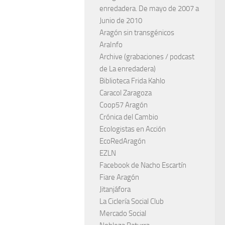
enredadera. De mayo de 2007 a
Junio de 2010
Aragón sin transgénicos
AraInfo
Archive (grabaciones / podcast
de La enredadera)
Biblioteca Frida Kahlo
Caracol Zaragoza
Coop57 Aragón
Crónica del Cambio
Ecologistas en Acción
EcoRedAragón
EZLN
Facebook de Nacho Escartín
Fiare Aragón
Jitanjáfora
La Ciclería Social Club
Mercado Social