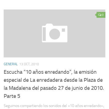
0
GENERAL
13 OCT, 2010
Escucha “10 años enredando”, la emisión
especial de La enredadera desde la Plaza de
la Madalena del pasado 27 de junio de 2010.
Parte 5
Seguimos compartiendo los sonidos del «10 años enredando»,