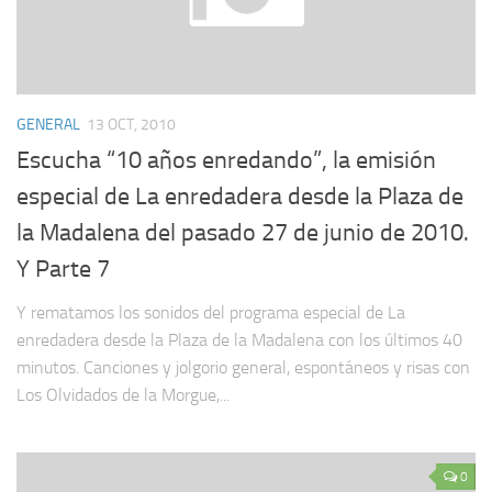
GENERAL
13 OCT, 2010
Escucha “10 años enredando”, la emisión
especial de La enredadera desde la Plaza de
la Madalena del pasado 27 de junio de 2010.
Y Parte 7
Y rematamos los sonidos del programa especial de La
enredadera desde la Plaza de la Madalena con los últimos 40
minutos. Canciones y jolgorio general, espontáneos y risas con
Los Olvidados de la Morgue,...
0