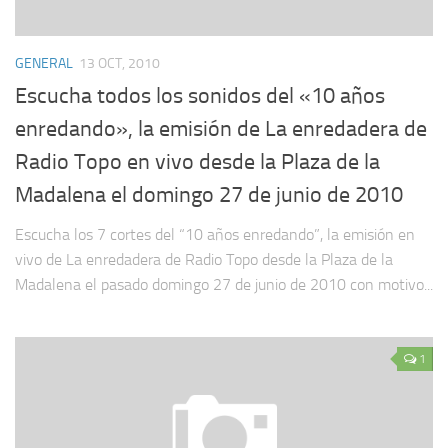
GENERAL
13 OCT, 2010
Escucha todos los sonidos del «10 años
enredando», la emisión de La enredadera de
Radio Topo en vivo desde la Plaza de la
Madalena el domingo 27 de junio de 2010
Escucha los 7 cortes del “10 años enredando”, la emisión en
vivo de La enredadera de Radio Topo desde la Plaza de la
Madalena el pasado domingo 27 de junio de 2010 con motivo...
1