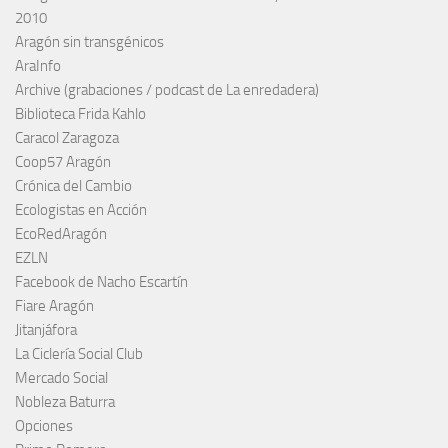
2010
Aragón sin transgénicos
AraInfo
Archive (grabaciones / podcast de La enredadera)
Biblioteca Frida Kahlo
Caracol Zaragoza
Coop57 Aragón
Crónica del Cambio
Ecologistas en Acción
EcoRedAragón
EZLN
Facebook de Nacho Escartín
Fiare Aragón
Jitanjáfora
La Ciclería Social Club
Mercado Social
Nobleza Baturra
Opciones