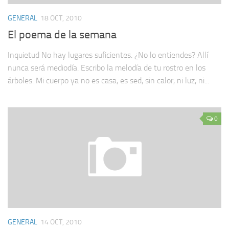
GENERAL
18 OCT, 2010
El poema de la semana
Inquietud No hay lugares suficientes. ¿No lo entiendes? Allí
nunca será mediodía. Escribo la melodía de tu rostro en los
árboles. Mi cuerpo ya no es casa, es sed, sin calor, ni luz, ni...
0
GENERAL
14 OCT, 2010