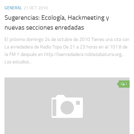
GENERAL
21 OCT, 2010
Sugerencias: Ecología, Hackmeeting y
nuevas secciones enredadas
El próximo domingo 24 de octubre de 2010 Tienes una cita con
La enredadera de Radio Topo De 21 a 23 horas en el 101.8 de
la FM Y después en http://laenredadera.noblezabaturra.org,…
Los estudios...
1