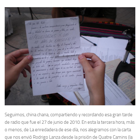
Seguimos, china chana, compartiendo y recordando esa gran tarde
de radio que fue el 27 de junio de 2010. En esta la tercera hora, más
o menos, de La enredadera de ese día, nos alegramos con la carta
que nos envió Rodrigo Lanza desde la prisión de Quatre Camins (la