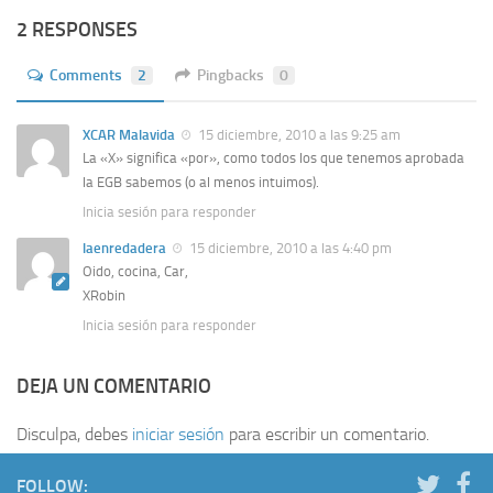
2 RESPONSES
Comments
2
Pingbacks
0
XCAR Malavida
15 diciembre, 2010 a las 9:25 am
La «X» significa «por», como todos los que tenemos aprobada
la EGB sabemos (o al menos intuimos).
Inicia sesión para responder
laenredadera
15 diciembre, 2010 a las 4:40 pm
Oido, cocina, Car,
XRobin
Inicia sesión para responder
DEJA UN COMENTARIO
Disculpa, debes
iniciar sesión
para escribir un comentario.
FOLLOW: