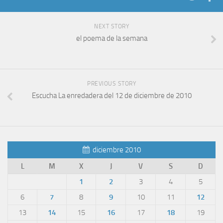
NEXT STORY
el poema de la semana
PREVIOUS STORY
Escucha La enredadera del 12 de diciembre de 2010
diciembre 2010
L
M
X
J
V
S
D
1
2
3
4
5
6
7
8
9
10
11
12
13
14
15
16
17
18
19