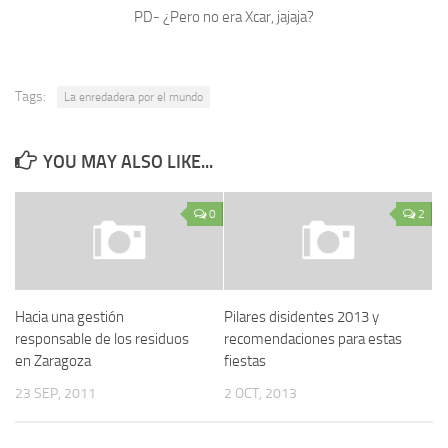
PD- ¿Pero no era Xcar, jajaja?
Tags:
La enredadera por el mundo
YOU MAY ALSO LIKE...
0
2
Hacia una gestión
Pilares disidentes 2013 y
responsable de los residuos
recomendaciones para estas
en Zaragoza
fiestas
23 SEP, 2011
2 OCT, 2013