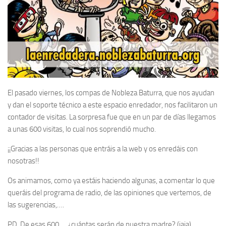
El pasado viernes, los compas de Nobleza Baturra, que nos ayudan
y dan el soporte técnico a este espacio enredador, nos facilitaron un
contador de visitas. La sorpresa fue que en un par de días llegamos
a unas 600 visitas, lo cual nos soprendió mucho.
¡¡Gracias a las personas que entráis a la web y os enredáis con
nosotras!!
Os animamos, como ya estáis haciendo algunas, a comentar lo que
queráis del programa de radio, de las opiniones que vertemos, de
las sugerencias,….
PD. De esas 600,… ¿cuántas serán de nuestra madre? (jaja)