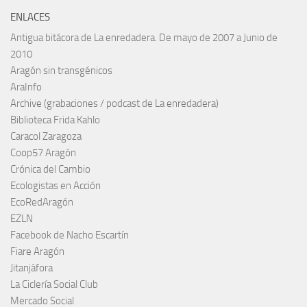
ENLACES
Antigua bitácora de La enredadera. De mayo de 2007 a Junio de
2010
Aragón sin transgénicos
AraInfo
Archive (grabaciones / podcast de La enredadera)
Biblioteca Frida Kahlo
Caracol Zaragoza
Coop57 Aragón
Crónica del Cambio
Ecologistas en Acción
EcoRedAragón
EZLN
Facebook de Nacho Escartín
Fiare Aragón
Jitanjáfora
La Ciclería Social Club
Mercado Social