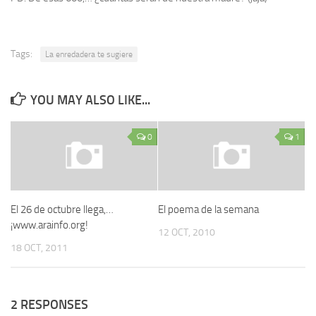
Tags:
La enredadera te sugiere
YOU MAY ALSO LIKE...
0
1
El 26 de octubre llega,…
El poema de la semana
¡www.arainfo.org!
12 OCT, 2010
18 OCT, 2011
2 RESPONSES