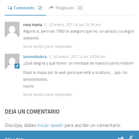
Comments
2
Pingbacks
0
rosa maria
20 enero, 2011 a las 10:18 am
Alguna si, pero las 1560 os aseguro que no, un abrazo y a seguir
adelante.
Inicia sesión para responder
laenredadera
20 enero, 2011 a las 10:59 am
¡¡Qué alegría y qué honor, un mensaje de nuestra santa madre!!
Paso la mopa por la web para que esté a la altura,… jaja. Un
besoooooooo,
nacho
Inicia sesión para responder
DEJA UN COMENTARIO
Disculpa, debes
iniciar sesión
para escribir un comentario.