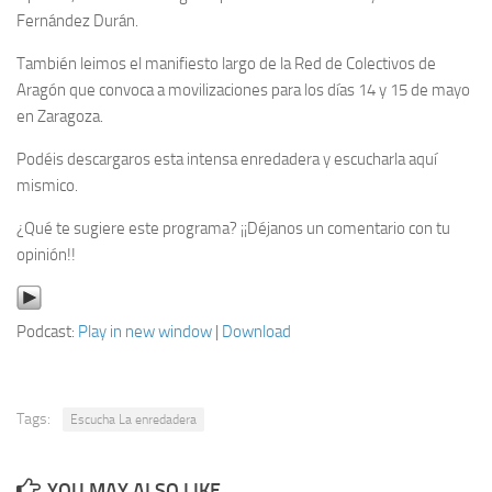
Fernández Durán.
También leimos el manifiesto largo de la Red de Colectivos de
Aragón que convoca a movilizaciones para los días 14 y 15 de mayo
en Zaragoza.
Podéis descargaros esta intensa enredadera y escucharla aquí
mismico.
¿Qué te sugiere este programa? ¡¡Déjanos un comentario con tu
opinión!!
Podcast:
Play in new window
|
Download
Tags:
Escucha La enredadera
YOU MAY ALSO LIKE...