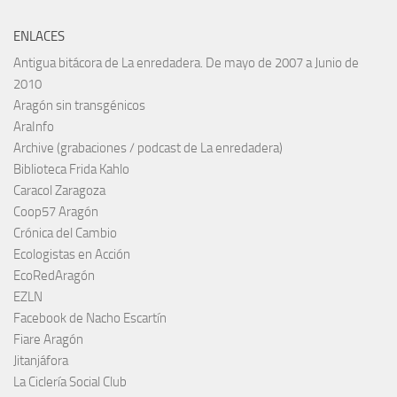
ENLACES
Antigua bitácora de La enredadera. De mayo de 2007 a Junio de
2010
Aragón sin transgénicos
AraInfo
Archive (grabaciones / podcast de La enredadera)
Biblioteca Frida Kahlo
Caracol Zaragoza
Coop57 Aragón
Crónica del Cambio
Ecologistas en Acción
EcoRedAragón
EZLN
Facebook de Nacho Escartín
Fiare Aragón
Jitanjáfora
La Ciclería Social Club