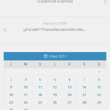
El poema de la semana
PREVIOUS STORY
¡¡¡A la calle!!! Propuestas para estos días,…
mayo 2011
L
M
X
J
V
S
D
1
2
3
4
5
6
7
8
9
10
11
12
13
14
15
16
17
18
19
20
21
22
23
24
25
26
27
28
29
30
31