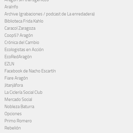
AraInfo
Archive (grabaciones / podcast de La enredadera)
Biblioteca Frida Kahlo
Caracol Zaragoza
Coop57 Aragón
Crónica del Cambio
Ecologistas en Acción
EcoRedAragón
EZLN
Facebook de Nacho Escartín
Fiare Aragón
Jitanjáfora
La Ciclería Social Club
Mercado Social
Nobleza Baturra
Opciones
Primo Romero
Rebelión