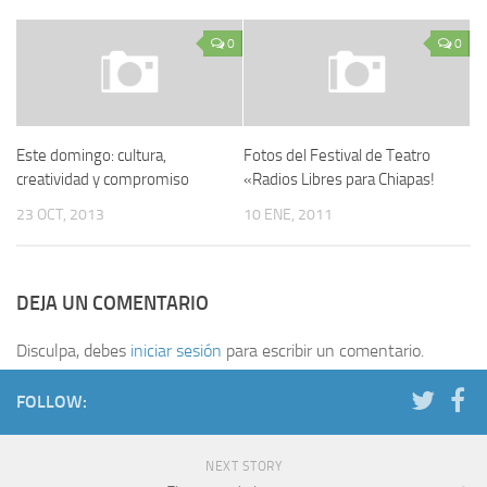
0
0
Este domingo: cultura,
Fotos del Festival de Teatro
creatividad y compromiso
«Radios Libres para Chiapas!
23 OCT, 2013
10 ENE, 2011
DEJA UN COMENTARIO
Disculpa, debes
iniciar sesión
para escribir un comentario.
FOLLOW:
NEXT STORY