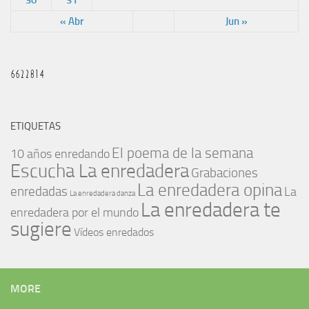
« Abr
Jun »
ETIQUETAS
El poema de la semana
10 años enredando
Escucha La enredadera
Grabaciones
La enredadera opina
enredadas
La
La enredadera danza
La enredadera te
enredadera por el mundo
sugiere
Vídeos enredados
MORE