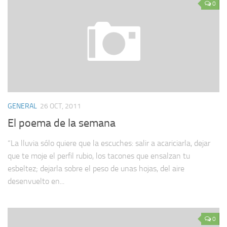
0
GENERAL
26 OCT, 2011
El poema de la semana
“La lluvia sólo quiere que la escuches: salir a acariciarla, dejar
que te moje el perfil rubio, los tacones que ensalzan tu
esbeltez; dejarla sobre el peso de unas hojas, del aire
desenvuelto en...
0