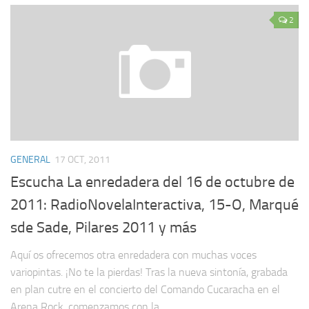
2
GENERAL
17 OCT, 2011
Escucha La enredadera del 16 de octubre de
2011: RadioNovelaInteractiva, 15-O, Marqué
sde Sade, Pilares 2011 y más
Aquí os ofrecemos otra enredadera con muchas voces
variopintas. ¡No te la pierdas! Tras la nueva sintonía, grabada
en plan cutre en el concierto del Comando Cucaracha en el
Arena Rock, comenzamos con la...