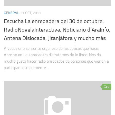
GENERAL
31 OCT, 2011
Escucha La enredadera del 30 de octubre:
RadioNovelaInteractiva, Noticiario d’AraInfo,
Antena Dislocada, Jitanjáfora y mucho más
A veces uno se siente orgulloso de las cosicas que hace.
Anoche en La enredadera disfrutamos de lo lindo. Nos da
mucho gusto hacer radio enredados de personas que vienen a
participar o simplemente...
0