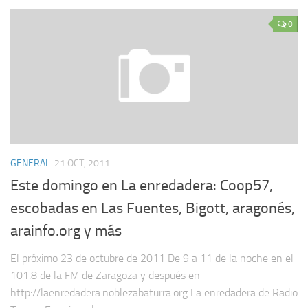
0
GENERAL
21 OCT, 2011
Este domingo en La enredadera: Coop57,
escobadas en Las Fuentes, Bigott, aragonés,
arainfo.org y más
El próximo 23 de octubre de 2011 De 9 a 11 de la noche en el
101.8 de la FM de Zaragoza y después en
http://laenredadera.noblezabaturra.org La enredadera de Radio