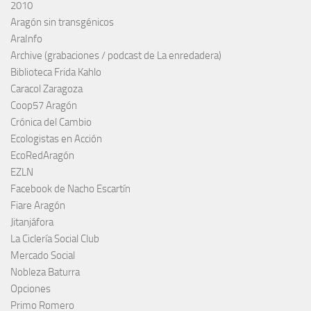
2010
Aragón sin transgénicos
AraInfo
Archive (grabaciones / podcast de La enredadera)
Biblioteca Frida Kahlo
Caracol Zaragoza
Coop57 Aragón
Crónica del Cambio
Ecologistas en Acción
EcoRedAragón
EZLN
Facebook de Nacho Escartín
Fiare Aragón
Jitanjáfora
La Ciclería Social Club
Mercado Social
Nobleza Baturra
Opciones
Primo Romero