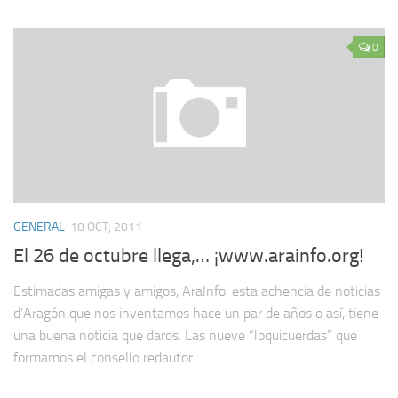
0
GENERAL
18 OCT, 2011
El 26 de octubre llega,… ¡www.arainfo.org!
Estimadas amigas y amigos, AraInfo, esta achencia de noticias
d’Aragón que nos inventamos hace un par de años o así, tiene
una buena noticia que daros. Las nueve “loquicuerdas” que
formamos el consello redautor...