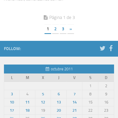
Página 1 de 3
1
2
3
»
FOLLOW:
octubre 2011
L
M
X
J
V
S
D
1
2
3
4
5
6
7
8
9
10
11
12
13
14
15
16
17
18
19
20
21
22
23