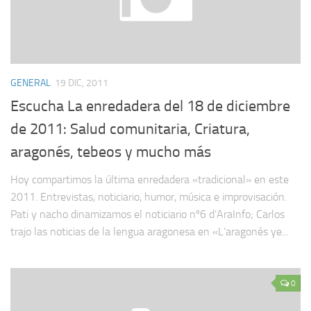
GENERAL
19 DIC, 2011
Escucha La enredadera del 18 de diciembre
de 2011: Salud comunitaria, Criatura,
aragonés, tebeos y mucho más
Hoy compartimos la última enredadera «tradicional» en este
2011. Entrevistas, noticiario, humor, música e improvisación.
Pati y nacho dinamizamos el noticiario nº6 d’AraInfo; Carlos
trajo las noticias de la lengua aragonesa en «L’aragonés ye...
0