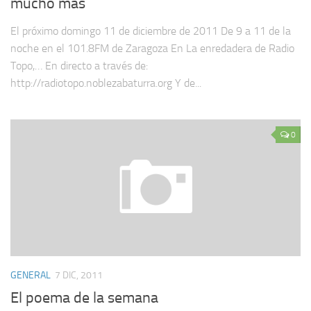
mucho más
El próximo domingo 11 de diciembre de 2011 De 9 a 11 de la
noche en el 101.8FM de Zaragoza En La enredadera de Radio
Topo,… En directo a través de:
http://radiotopo.noblezabaturra.org Y de...
0
GENERAL
7 DIC, 2011
El poema de la semana