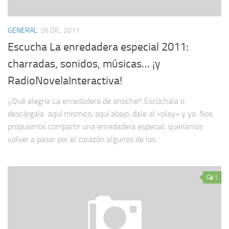
GENERAL
26 DIC, 2011
Escucha La enredadera especial 2011:
charradas, sonidos, músicas… ¡y
RadioNovelaInteractiva!
¡¡Qué alegría La enredadera de anoche!! Escúchala o
descárgala aquí mismico, aquí abajo, dale al «play» y ya. Nos
propusimos compartir una enredadera especial, queríamos
volver a pasar por el corazón algunos de los...
1