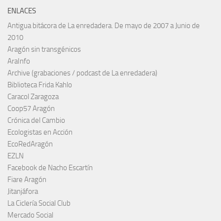
ENLACES
Antigua bitácora de La enredadera. De mayo de 2007 a Junio de
2010
Aragón sin transgénicos
AraInfo
Archive (grabaciones / podcast de La enredadera)
Biblioteca Frida Kahlo
Caracol Zaragoza
Coop57 Aragón
Crónica del Cambio
Ecologistas en Acción
EcoRedAragón
EZLN
Facebook de Nacho Escartín
Fiare Aragón
Jitanjáfora
La Ciclería Social Club
Mercado Social