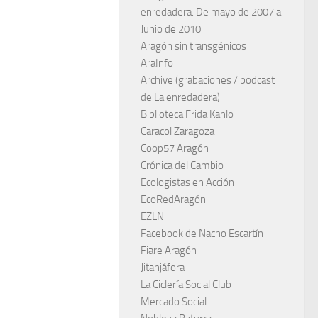
enredadera. De mayo de 2007 a
Junio de 2010
Aragón sin transgénicos
AraInfo
Archive (grabaciones / podcast
de La enredadera)
Biblioteca Frida Kahlo
Caracol Zaragoza
Coop57 Aragón
Crónica del Cambio
Ecologistas en Acción
EcoRedAragón
EZLN
Facebook de Nacho Escartín
Fiare Aragón
Jitanjáfora
La Ciclería Social Club
Mercado Social