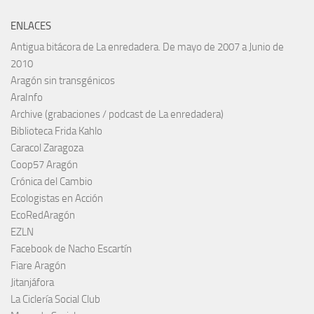
ENLACES
Antigua bitácora de La enredadera. De mayo de 2007 a Junio de
2010
Aragón sin transgénicos
AraInfo
Archive (grabaciones / podcast de La enredadera)
Biblioteca Frida Kahlo
Caracol Zaragoza
Coop57 Aragón
Crónica del Cambio
Ecologistas en Acción
EcoRedAragón
EZLN
Facebook de Nacho Escartín
Fiare Aragón
Jitanjáfora
La Ciclería Social Club