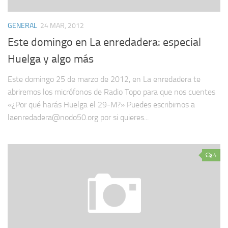
GENERAL
24 MAR, 2012
Este domingo en La enredadera: especial
Huelga y algo más
Este domingo 25 de marzo de 2012, en La enredadera te
abriremos los micrófonos de Radio Topo para que nos cuentes
«¿Por qué harás Huelga el 29-M?» Puedes escribirnos a
laenredadera@nodo50.org por si quieres...
4