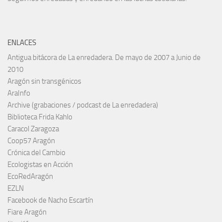
ENLACES
Antigua bitácora de La enredadera. De mayo de 2007 a Junio de
2010
Aragón sin transgénicos
AraInfo
Archive (grabaciones / podcast de La enredadera)
Biblioteca Frida Kahlo
Caracol Zaragoza
Coop57 Aragón
Crónica del Cambio
Ecologistas en Acción
EcoRedAragón
EZLN
Facebook de Nacho Escartín
Fiare Aragón