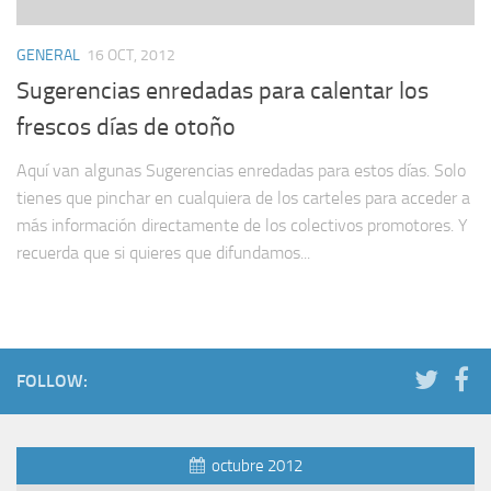
GENERAL
16 OCT, 2012
Sugerencias enredadas para calentar los
frescos días de otoño
Aquí van algunas Sugerencias enredadas para estos días. Solo
tienes que pinchar en cualquiera de los carteles para acceder a
más información directamente de los colectivos promotores. Y
recuerda que si quieres que difundamos...
FOLLOW:
octubre 2012