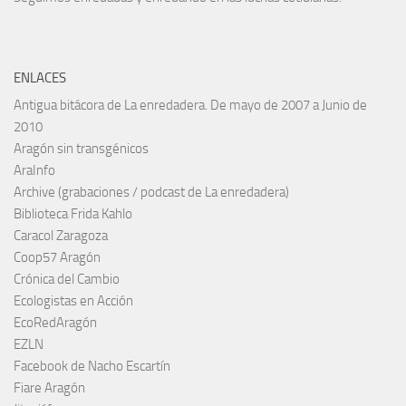
ENLACES
Antigua bitácora de La enredadera. De mayo de 2007 a Junio de
2010
Aragón sin transgénicos
AraInfo
Archive (grabaciones / podcast de La enredadera)
Biblioteca Frida Kahlo
Caracol Zaragoza
Coop57 Aragón
Crónica del Cambio
Ecologistas en Acción
EcoRedAragón
EZLN
Facebook de Nacho Escartín
Fiare Aragón