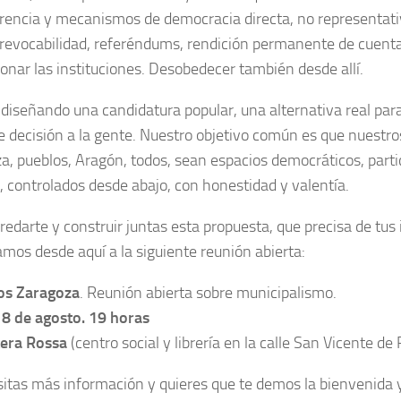
rencia y mecanismos de democracia directa, no representativ
 revocabilidad, referéndums, rendición permanente de cuenta
ionar las instituciones. Desobedecer también desde allí.
 diseñando una candidatura popular, una alternativa real par
e decisión a la gente. Nuestro objetivo común es que nuestro
a, pueblos, Aragón, todos, sean espacios democráticos, parti
s, controlados desde abajo, con honestidad y valentía.
redarte y construir juntas esta propuesta, que precisa de tus 
tamos desde aquí a la siguiente reunión abierta:
s Zaragoza
. Reunión abierta sobre municipalismo.
8 de agosto. 19 horas
tera Rossa
(centro social y librería en la calle San Vicente de
sitas más información y quieres que te demos la bienvenida y