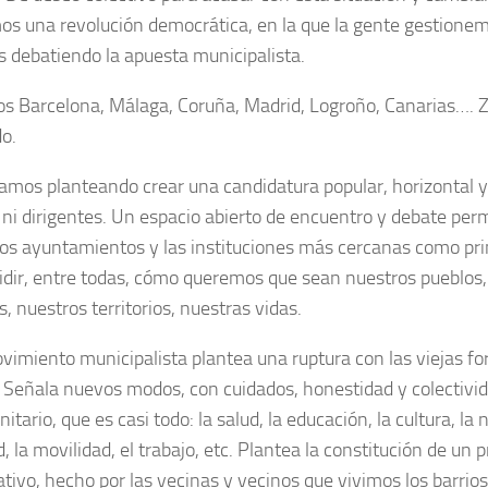
s una revolución democrática, en la que la gente gestione
 debatiendo la apuesta municipalista.
 Barcelona, Málaga, Coruña, Madrid, Logroño, Canarias…. Z
o.
amos planteando crear una candidatura popular, horizontal y
 ni dirigentes. Un espacio abierto de encuentro y debate pe
los ayuntamientos y las instituciones más cercanas como pri
idir, entre todas, cómo queremos que sean nuestros pueblos,
, nuestros territorios, nuestras vidas.
vimiento municipalista plantea una ruptura con las viejas f
a. Señala nuevos modos, con cuidados, honestidad y colectivi
itario, que es casi todo: la salud, la educación, la cultura, la 
, la movilidad, el trabajo, etc. Plantea la constitución de un
ativo, hecho por las vecinas y vecinos que vivimos los barrios