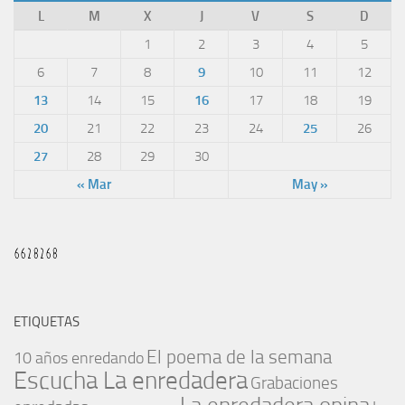
L
M
X
J
V
S
D
1
2
3
4
5
6
7
8
9
10
11
12
13
14
15
16
17
18
19
20
21
22
23
24
25
26
27
28
29
30
« Mar
May »
ETIQUETAS
El poema de la semana
10 años enredando
Escucha La enredadera
Grabaciones