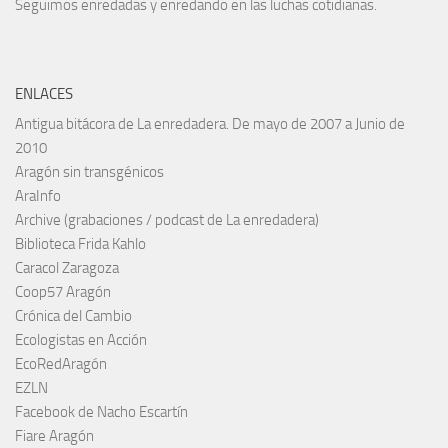
Seguimos enredadas y enredando en las luchas cotidianas.
ENLACES
Antigua bitácora de La enredadera. De mayo de 2007 a Junio de
2010
Aragón sin transgénicos
AraInfo
Archive (grabaciones / podcast de La enredadera)
Biblioteca Frida Kahlo
Caracol Zaragoza
Coop57 Aragón
Crónica del Cambio
Ecologistas en Acción
EcoRedAragón
EZLN
Facebook de Nacho Escartín
Fiare Aragón