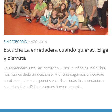
SIN CATEGORÍA
7 AGO, 2015
Escucha La enredadera cuando quieras. Elige
y disfruta
La enredadera está “en barbecho”. Tras 15 años de radio libre,
nos hemos dado un descanso. Mientras seguimos enredadas
en otros quehaceres, puedes escuchar todas las enredaderas
cuando quieras. Este verano es buen momento...