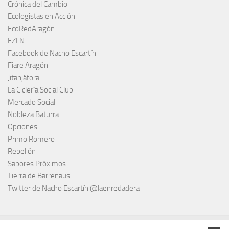
Crónica del Cambio
Ecologistas en Acción
EcoRedAragón
EZLN
Facebook de Nacho Escartín
Fiare Aragón
Jitanjáfora
La Ciclería Social Club
Mercado Social
Nobleza Baturra
Opciones
Primo Romero
Rebelión
Sabores Próximos
Tierra de Barrenaus
Twitter de Nacho Escartín @laenredadera