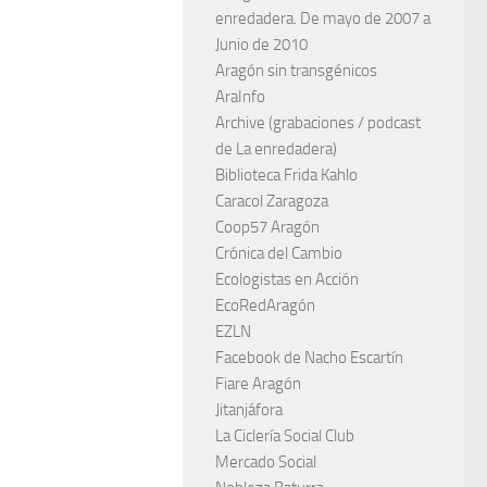
enredadera. De mayo de 2007 a
Junio de 2010
Aragón sin transgénicos
AraInfo
Archive (grabaciones / podcast
de La enredadera)
Biblioteca Frida Kahlo
Caracol Zaragoza
Coop57 Aragón
Crónica del Cambio
Ecologistas en Acción
EcoRedAragón
EZLN
Facebook de Nacho Escartín
Fiare Aragón
Jitanjáfora
La Ciclería Social Club
Mercado Social