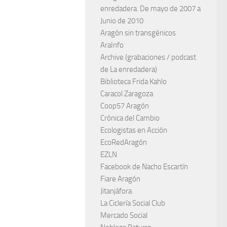
enredadera. De mayo de 2007 a
Junio de 2010
Aragón sin transgénicos
AraInfo
Archive (grabaciones / podcast
de La enredadera)
Biblioteca Frida Kahlo
Caracol Zaragoza
Coop57 Aragón
Crónica del Cambio
Ecologistas en Acción
EcoRedAragón
EZLN
Facebook de Nacho Escartín
Fiare Aragón
Jitanjáfora
La Ciclería Social Club
Mercado Social