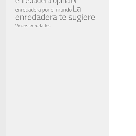
enredadera opina
La
La
enredadera por el mundo
enredadera te sugiere
Vídeos enredados