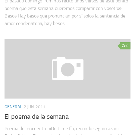
El pasado domingo Pum nos recitó unos versos de este bonito
poema que esta semana queremos compartir con vosotrxs:
Besos Hay besos que pronuncian por sí solos la sentencia de
amor condenatoria, hay besos...
0
GENERAL
2 JUN, 2011
El poema de la semana
Poema del encuentro «De ti me fío, redondo seguro azar»