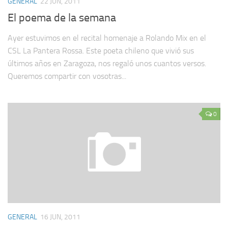
GENERAL
22 JUN, 2011
El poema de la semana
Ayer estuvimos en el recital homenaje a Rolando Mix en el
CSL La Pantera Rossa. Este poeta chileno que vivió sus
últimos años en Zaragoza, nos regaló unos cuantos versos.
Queremos compartir con vosotras...
0
GENERAL
16 JUN, 2011