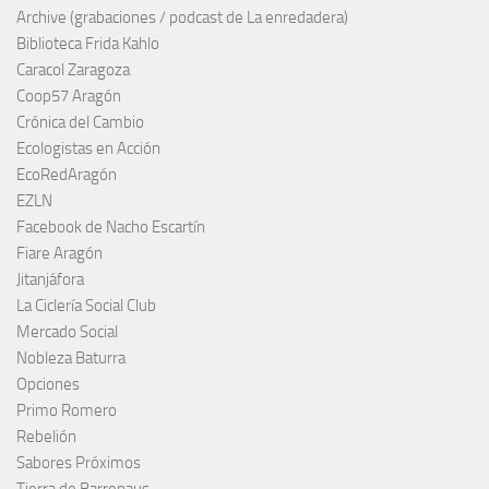
Archive (grabaciones / podcast de La enredadera)
Biblioteca Frida Kahlo
Caracol Zaragoza
Coop57 Aragón
Crónica del Cambio
Ecologistas en Acción
EcoRedAragón
EZLN
Facebook de Nacho Escartín
Fiare Aragón
Jitanjáfora
La Ciclería Social Club
Mercado Social
Nobleza Baturra
Opciones
Primo Romero
Rebelión
Sabores Próximos