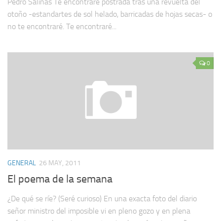
Pedro Salinas Te encontraré postrada tras una revuelta del
otoño -estandartes de sol helado, barricadas de hojas secas- o
no te encontraré. Te encontraré...
0
GENERAL
26 MAY, 2011
El poema de la semana
¿De qué se ríe? (Seré curioso) En una exacta foto del diario
señor ministro del imposible vi en pleno gozo y en plena