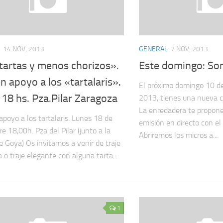
14 NOV, 2013
GENERAL
7 NOV, 2013
tartas y menos chorizos».
Este domingo: So
n apoyo a los «tartalaris».
El próximo domingo 10 d
18 hs. Pza.Pilar Zaragoza
2013, tienes una nueva ci
La enredadera te propon
apoyo a los tartalaris. Lunes 18 de
emisión en directo con el
e 18,00h. Pza del Pilar (junto a la
Abriremos los micros a...
e Goya) Os invitamos a venir de traje
 o traje elegante con alguna tarta...
1