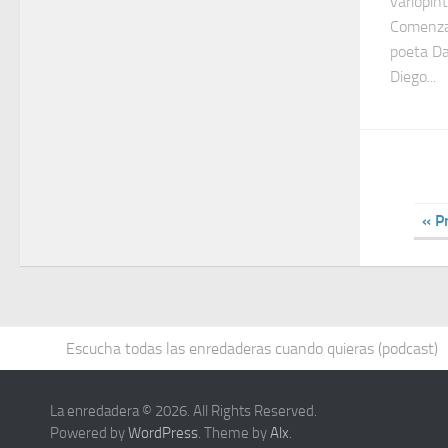
variopin
Comenzar
poeta Da
Diego...
« P
Escucha todas las enredaderas cuando quieras (podcast)
La enredadera © 2026. All Rights Reserved.
Powered by
WordPress
. Theme by
Alx
.