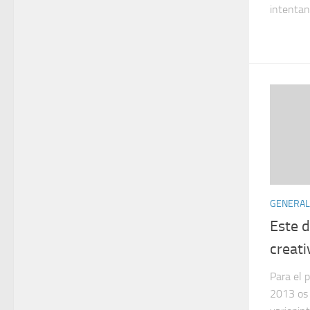
intentand
GENERAL
Este d
creat
Para el 
2013 os