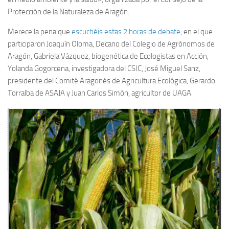
Protección de la Naturaleza de Aragón.
Merece la pena que
escuchéis estas 2 horas de debate
, en el que
participaron Joaquín Oloma, Decano del Colegio de Agrónomos de
Aragón, Gabriela Vázquez, biogenética de Ecologistas en Acción,
Yolanda Gogorcena, investigadora del CSIC, José Miguel Sanz,
presidente del Comité Aragonés de Agricultura Ecológica, Gerardo
Torralba de ASAJA y Juan Carlos Simón, agricultor de UAGA.