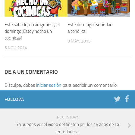
Este sábado, en aragonés y el
Este domingo: Sociedad
domingo ¡Estoy hecho un
alcohólica
cocinicas!
8 MAY, 2015
5 NOV, 2014
DEJA UN COMENTARIO
Disculpa, debes
iniciar sesión
para escribir un comentario.
FOLLOW:
NEXT STORY
Ya puedes ver el vídeo del fiestón por los 15 años de La
enredadera