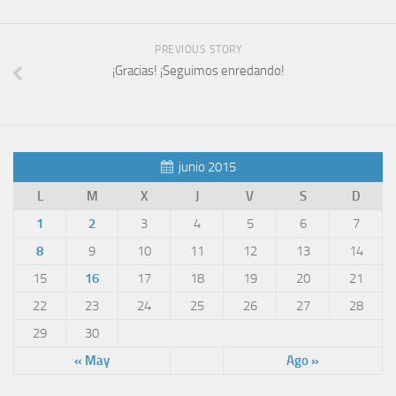
PREVIOUS STORY
¡Gracias! ¡Seguimos enredando!
junio 2015
L
M
X
J
V
S
D
1
2
3
4
5
6
7
8
9
10
11
12
13
14
15
16
17
18
19
20
21
22
23
24
25
26
27
28
29
30
« May
Ago »