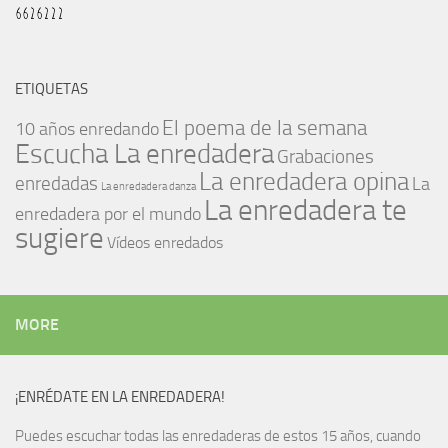
ETIQUETAS
El poema de la semana
10 años enredando
Escucha La enredadera
Grabaciones
La enredadera opina
enredadas
La
La enredadera danza
La enredadera te
enredadera por el mundo
sugiere
Vídeos enredados
MORE
¡ENRÉDATE EN LA ENREDADERA!
Puedes escuchar todas las enredaderas de estos 15 años, cuando