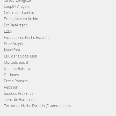
Caracol Zaragoza
Coop57 Aragón
Crónica del Cambio
Ecologistas en Acción
EcoRedAragón
EZLN
Facebook de Nacho Escartín
Fiare Aragón
Jitanjáfora
La Ciclería Social Club
Mercado Social
Nobleza Baturra
Opciones
Primo Romero
Rebelión
Sabores Próximos
Tierra de Barrenaus
Twitter de Nacho Escartín @laenredadera