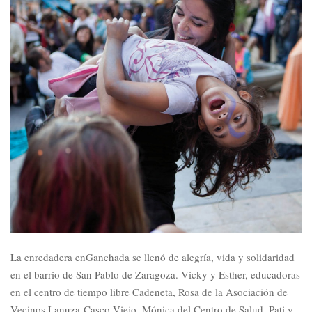
La enredadera enGanchada se llenó de alegría, vida y solidaridad
en el barrio de San Pablo de Zaragoza. Vicky y Esther, educadoras
en el centro de tiempo libre Cadeneta, Rosa de la Asociación de
Vecinos Lanuza-Casco Viejo, Mónica del Centro de Salud, Pati y