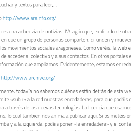
cuchar y textos para leer,…
fo
http://www.arainfo.org/
o es una achenzia de notizias d’Aragón que, explicado de otra
en que un grupo de personas comparten, difunden y mueven
 los movimientos sociales aragoneses. Como veréis, la web e
de acceder al colectivo y a sus contactos. En otros portales
 información que ampliamos. Evidentemente, estamos enreda
e
http://www.archive.org/
mente, todavía no sabemos quiénes están detrás de esta we
mite «subir» a la red nuestras enredaderas, para que podáis
a a través de las nuevas tecnologías. La licencia que usamos 
, lo cual también nos anima a publicar aquí. Si os metéis e
rriba y a la izquierda, podéis poner «la enredadera» y el cont