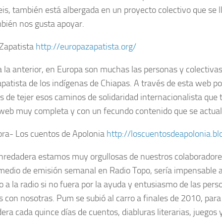
is, también está albergada en un proyecto colectivo que se 
bién nos gusta apoyar.
Zapatista
http://europazapatista.org/
a la anterior, en Europa son muchas las personas y colectiva
apatista de los indígenas de Chiapas. A través de esta web po
 de tejer esos caminos de solidaridad internacionalista que 
web muy completa y con un fecundo contenido que se actualiz
fora- Los cuentos de Apolonia
http://loscuentosdeapolonia.b
nredadera estamos muy orgullosas de nuestros colaboradore
medio de emisión semanal en Radio Topo, sería impensable a
 a la radio si no fuera por la ayuda y entusiasmo de las pers
s con nosotras. Pum se subió al carro a finales de 2010, para 
era cada quince días de cuentos, diabluras literarias, juegos 