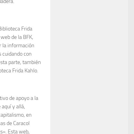
dadera.
iblioteca Frida
 web de la BFK,
 la información
s cuidando con
esta parte, también
teca Frida Kahlo.
ivo de apoyo a la
aquí y allá,
capitalismo, en
as de Caracol
s». Esta web,