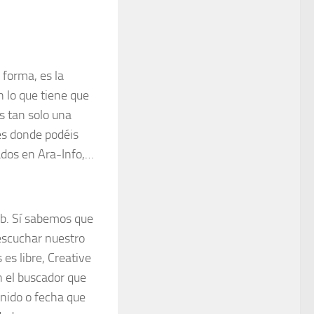
 forma, es la
 lo que tiene que
s tan solo una
 es donde podéis
dos en Ara-Info,…
b. Sí sabemos que
 escuchar nuestro
es libre, Creative
n el buscador que
enido o fecha que