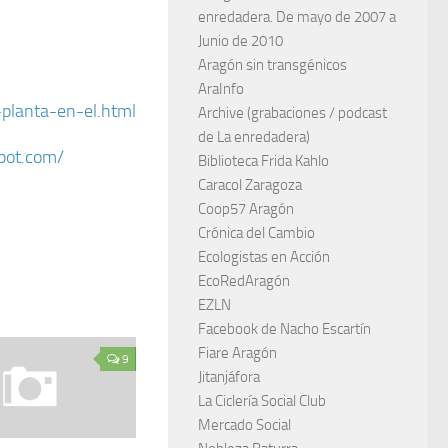
enredadera. De mayo de 2007 a
Junio de 2010
Aragón sin transgénicos
AraInfo
planta-en-el.html
Archive (grabaciones / podcast
de La enredadera)
pot.com/
Biblioteca Frida Kahlo
Caracol Zaragoza
Coop57 Aragón
Crónica del Cambio
Ecologistas en Acción
EcoRedAragón
EZLN
Facebook de Nacho Escartín
Fiare Aragón
9
Jitanjáfora
La Ciclería Social Club
Mercado Social