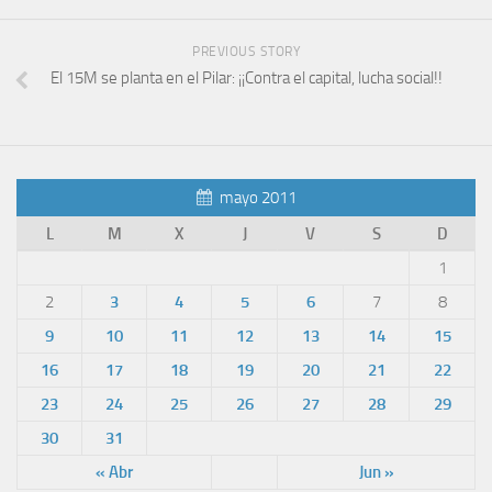
PREVIOUS STORY
El 15M se planta en el Pilar: ¡¡Contra el capital, lucha social!!
mayo 2011
L
M
X
J
V
S
D
1
2
3
4
5
6
7
8
9
10
11
12
13
14
15
16
17
18
19
20
21
22
23
24
25
26
27
28
29
30
31
« Abr
Jun »