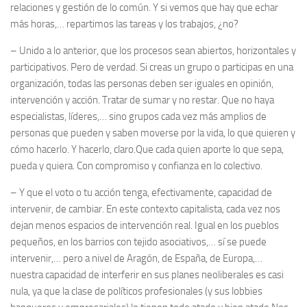
relaciones y gestión de lo común. Y si vemos que hay que echar
más horas,… repartimos las tareas y los trabajos, ¿no?
– Unido a lo anterior, que los procesos sean abiertos, horizontales y
participativos. Pero de verdad. Si creas un grupo o participas en una
organización, todas las personas deben ser iguales en opinión,
intervención y acción. Tratar de sumar y no restar. Que no haya
especialistas, líderes,… sino grupos cada vez más amplios de
personas que pueden y saben moverse por la vida, lo que quieren y
cómo hacerlo. Y hacerlo, claro.Que cada quien aporte lo que sepa,
pueda y quiera. Con compromiso y confianza en lo colectivo.
– Y que el voto o tu acción tenga, efectivamente, capacidad de
intervenir, de cambiar. En este contexto capitalista, cada vez nos
dejan menos espacios de intervención real. Igual en los pueblos
pequeños, en los barrios con tejido asociativos,… sí se puede
intervenir,… pero a nivel de Aragón, de España, de Europa,…
nuestra capacidad de interferir en sus planes neoliberales es casi
nula, ya que la clase de políticos profesionales (y sus lobbies