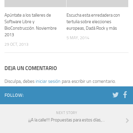
Apúntate a los talleres de
Escucha esta enredadera con
Software Libre y
tertulia sobre elecciones
BioConstrucción. Noviembre
europeas, Dadá Rock y más
2013
5 MAY, 2014
29 OCT, 2013
DEJA UN COMENTARIO
Disculpa, debes
iniciar sesión
para escribir un comentario.
FOLLOW:
NEXT STORY
¡¡¡A la calle!!! Propuestas para estos días,…