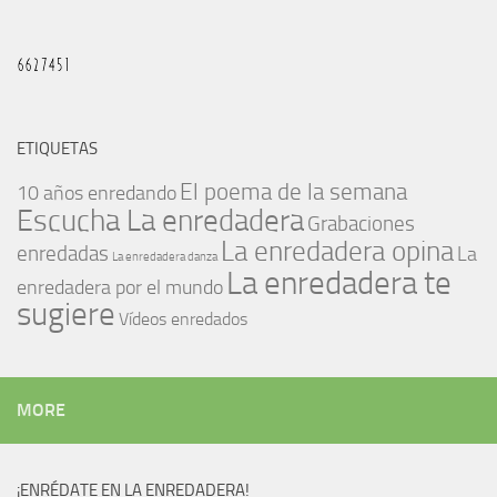
ETIQUETAS
El poema de la semana
10 años enredando
Escucha La enredadera
Grabaciones
La enredadera opina
enredadas
La
La enredadera danza
La enredadera te
enredadera por el mundo
sugiere
Vídeos enredados
MORE
¡ENRÉDATE EN LA ENREDADERA!