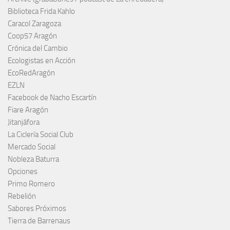
Biblioteca Frida Kahlo
Caracol Zaragoza
Coop57 Aragón
Crónica del Cambio
Ecologistas en Acción
EcoRedAragón
EZLN
Facebook de Nacho Escartín
Fiare Aragón
Jitanjáfora
La Ciclería Social Club
Mercado Social
Nobleza Baturra
Opciones
Primo Romero
Rebelión
Sabores Próximos
Tierra de Barrenaus