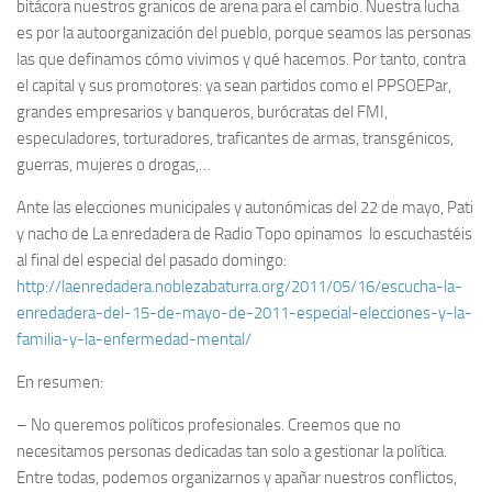
bitácora nuestros granicos de arena para el cambio. Nuestra lucha
es por la autoorganización del pueblo, porque seamos las personas
las que definamos cómo vivimos y qué hacemos. Por tanto, contra
el capital y sus promotores: ya sean partidos como el PPSOEPar,
grandes empresarios y banqueros, burócratas del FMI,
especuladores, torturadores, traficantes de armas, transgénicos,
guerras, mujeres o drogas,…
Ante las elecciones municipales y autonómicas del 22 de mayo, Pati
y nacho de La enredadera de Radio Topo opinamos lo escuchastéis
al final del especial del pasado domingo:
http://laenredadera.noblezabaturra.org/2011/05/16/escucha-la-
enredadera-del-15-de-mayo-de-2011-especial-elecciones-y-la-
familia-y-la-enfermedad-mental/
En resumen:
– No queremos políticos profesionales. Creemos que no
necesitamos personas dedicadas tan solo a gestionar la política.
Entre todas, podemos organizarnos y apañar nuestros conflictos,