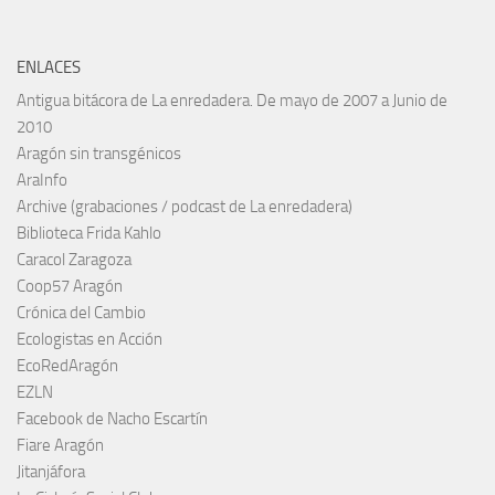
ENLACES
Antigua bitácora de La enredadera. De mayo de 2007 a Junio de
2010
Aragón sin transgénicos
AraInfo
Archive (grabaciones / podcast de La enredadera)
Biblioteca Frida Kahlo
Caracol Zaragoza
Coop57 Aragón
Crónica del Cambio
Ecologistas en Acción
EcoRedAragón
EZLN
Facebook de Nacho Escartín
Fiare Aragón
Jitanjáfora