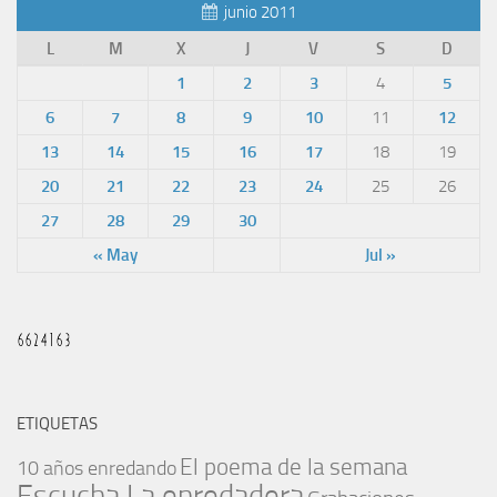
junio 2011
L
M
X
J
V
S
D
1
2
3
4
5
6
7
8
9
10
11
12
13
14
15
16
17
18
19
20
21
22
23
24
25
26
27
28
29
30
« May
Jul »
ETIQUETAS
El poema de la semana
10 años enredando
Escucha La enredadera