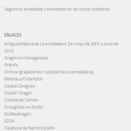
Seguimos enredadas y enredando en las luchas cotidianas.
ENLACES
Antigua bitácora de La enredadera. De mayo de 2007 a Junio de
2010
Aragón sin transgénicos
AraInfo
Archive (grabaciones / podcast de La enredadera)
Biblioteca Frida Kahlo
Caracol Zaragoza
Coop57 Aragón
Crónica del Cambio
Ecologistas en Acción
EcoRedAragón
EZLN
Facebook de Nacho Escartín