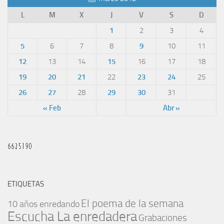
L
M
X
J
V
S
D
1
2
3
4
5
6
7
8
9
10
11
12
13
14
15
16
17
18
19
20
21
22
23
24
25
26
27
28
29
30
31
« Feb
Abr »
ETIQUETAS
El poema de la semana
10 años enredando
Escucha La enredadera
Grabaciones