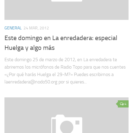
GENERAL
24 MAR, 2012
Este domingo en La enredadera: especial
Huelga y algo más
Este domingo 25 de marzo de 2012, en La enredadera te
abriremos los micrófonos de Radio Topo para que nos cuentes
«¿Por qué harás Huelga el 29-M?» Puedes escribirnos a
laenredadera@nodo50.org por si quieres...
4