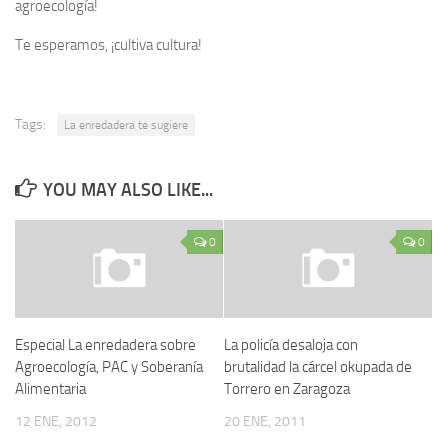
agroecología!
Te esperamos, ¡cultiva cultura!
Tags:
La enredadera te sugiere
YOU MAY ALSO LIKE...
0
0
Especial La enredadera sobre
La policía desaloja con
Agroecología, PAC y Soberanía
brutalidad la cárcel okupada de
Alimentaria
Torrero en Zaragoza
12 ENE, 2012
20 ENE, 2011