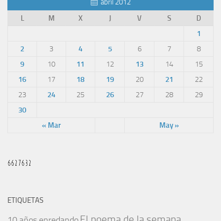
abril 2012
L
M
X
J
V
S
D
1
2
3
4
5
6
7
8
9
10
11
12
13
14
15
16
17
18
19
20
21
22
23
24
25
26
27
28
29
30
« Mar
May »
ETIQUETAS
El poema de la semana
10 años enredando