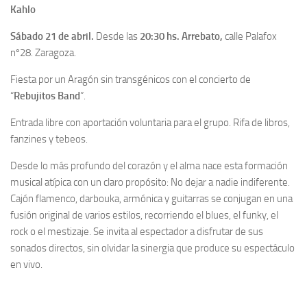
Kahlo
Sábado 21 de abril.
Desde las
20:30 hs. Arrebato,
calle Palafox
nº28. Zaragoza.
Fiesta por un Aragón sin transgénicos con el concierto de
“
Rebujitos Band
”.
Entrada libre con aportación voluntaria para el grupo. Rifa de libros,
fanzines y tebeos.
Desde lo más profundo del corazón y el alma nace esta formación
musical atípica con un claro propósito: No dejar a nadie indiferente.
Cajón flamenco, darbouka, armónica y guitarras se conjugan en una
fusión original de varios estilos, recorriendo el blues, el funky, el
rock o el mestizaje. Se invita al espectador a disfrutar de sus
sonados directos, sin olvidar la sinergia que produce su espectáculo
en vivo.