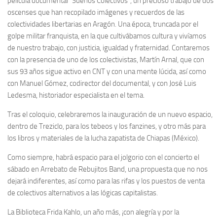
película documental “Sueños Colectivos”, un precioso trabajo de dos
oscenses que han recopilado imágenes y recuerdos de las
colectividades libertarias en Aragón. Una época, truncada por el
golpe militar franquista, en la que cultivábamos cultura y vivíamos
de nuestro trabajo, con justicia, igualdad y fraternidad. Contaremos
con la presencia de uno de los colectivistas, Martín Arnal, que con
sus 93 años sigue activo en CNT y con una mente lúcida, así como
con Manuel Gómez, codirector del documental, y con José Luis
Ledesma, historiador especialista en el tema.
Tras el coloquio, celebraremos la inauguración de un nuevo espacio,
dentro de Treziclo, para los tebeos y los fanzines, y otro más para
los libros y materiales de la lucha zapatista de Chiapas (México).
Como siempre, habrá espacio para el jolgorio con el concierto el
sábado en Arrebato de Rebujitos Band, una propuesta que no nos
dejará indiferentes, así como para las rifas y los puestos de venta
de colectivos alternativos a las lógicas capitalistas.
La Biblioteca Frida Kahlo, un año más, ¡con alegría y por la