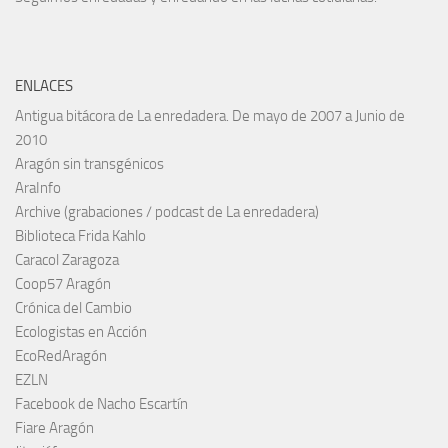
ENLACES
Antigua bitácora de La enredadera. De mayo de 2007 a Junio de
2010
Aragón sin transgénicos
AraInfo
Archive (grabaciones / podcast de La enredadera)
Biblioteca Frida Kahlo
Caracol Zaragoza
Coop57 Aragón
Crónica del Cambio
Ecologistas en Acción
EcoRedAragón
EZLN
Facebook de Nacho Escartín
Fiare Aragón