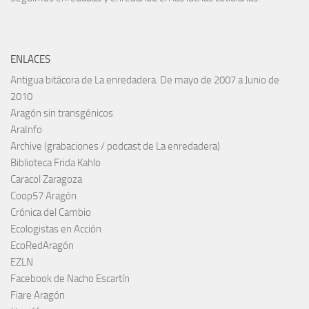
ENLACES
Antigua bitácora de La enredadera. De mayo de 2007 a Junio de
2010
Aragón sin transgénicos
AraInfo
Archive (grabaciones / podcast de La enredadera)
Biblioteca Frida Kahlo
Caracol Zaragoza
Coop57 Aragón
Crónica del Cambio
Ecologistas en Acción
EcoRedAragón
EZLN
Facebook de Nacho Escartín
Fiare Aragón