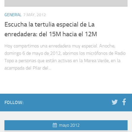
GENERAL
7 MAY, 2012
Escucha la tertulia especial de La
enredadera: del 15M hacia el 12M
Hoy compartimos una enredadera muy especial. Anoche,
domingo 6 de mayo de 2012, abrimos los micrófonos de Radio
Topo a personas que están activas en la Marea Verde, en la
acampada del Pilar del...
FOLLOW:
mayo 2012