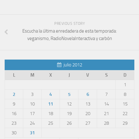
PREVIOUS STORY
Escucha la última enredadera de esta temporada:
veganismo, RadioNovelaInteractiva y carbón
julio 2012
L
M
X
J
V
S
D
1
2
3
4
5
6
7
8
9
10
11
12
13
14
15
16
17
18
19
20
21
22
23
24
25
26
27
28
29
30
31