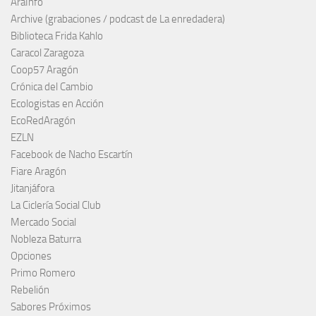
AraInfo
Archive (grabaciones / podcast de La enredadera)
Biblioteca Frida Kahlo
Caracol Zaragoza
Coop57 Aragón
Crónica del Cambio
Ecologistas en Acción
EcoRedAragón
EZLN
Facebook de Nacho Escartín
Fiare Aragón
Jitanjáfora
La Ciclería Social Club
Mercado Social
Nobleza Baturra
Opciones
Primo Romero
Rebelión
Sabores Próximos