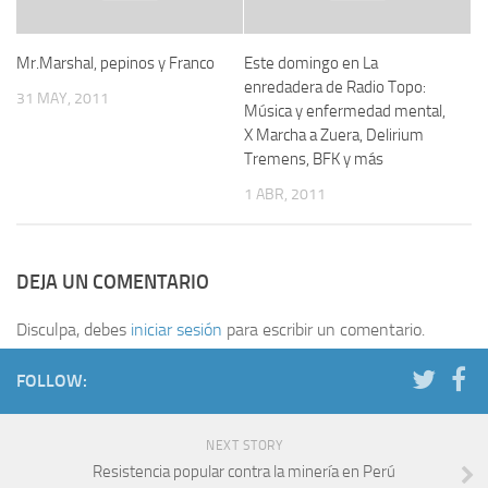
Mr.Marshal, pepinos y Franco
Este domingo en La
enredadera de Radio Topo:
31 MAY, 2011
Música y enfermedad mental,
X Marcha a Zuera, Delirium
Tremens, BFK y más
1 ABR, 2011
DEJA UN COMENTARIO
Disculpa, debes
iniciar sesión
para escribir un comentario.
FOLLOW:
NEXT STORY
Resistencia popular contra la minería en Perú