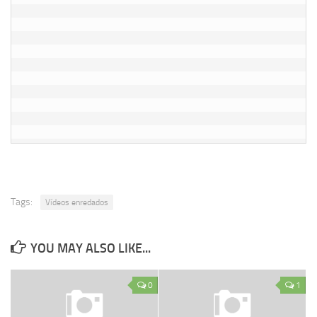
Tags:
Vídeos enredados
YOU MAY ALSO LIKE...
0
1