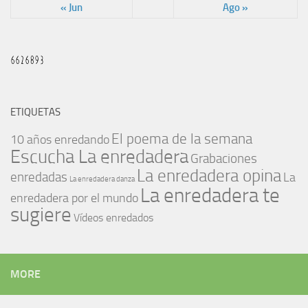
« Jun
Ago »
ETIQUETAS
El poema de la semana
10 años enredando
Escucha La enredadera
Grabaciones
La enredadera opina
enredadas
La
La enredadera danza
La enredadera te
enredadera por el mundo
sugiere
Vídeos enredados
MORE