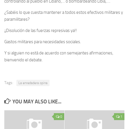
controlando al pueblo en Líbano,… o bombardeando Libia,….
¿Sabéis lo que cuesta mantener a todos estos efectivos militares y
paramilitares?
¡¡Disolución de las fuerzas represivas ya!!
Gastos militares para necesidades sociales.
Y si alguien no está de acuerdo con semejantes afirmaciones,
bienvenido el debate.
Tags:
La enredadera opina
YOU MAY ALSO LIKE...
0
1