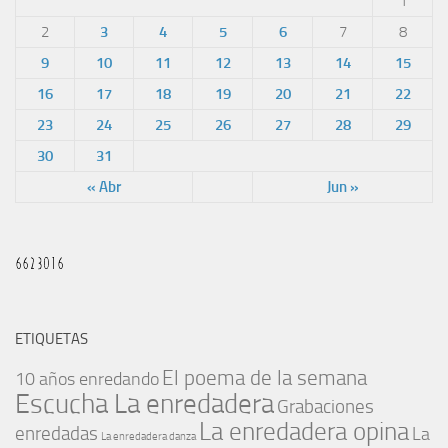
1
2
3
4
5
6
7
8
9
10
11
12
13
14
15
16
17
18
19
20
21
22
23
24
25
26
27
28
29
30
31
« Abr
Jun »
ETIQUETAS
El poema de la semana
10 años enredando
Escucha La enredadera
Grabaciones
La enredadera opina
enredadas
La
La enredadera danza