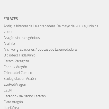
ENLACES
Antigua bitácora de La enredadera. De mayo de 2007 a Junio de
2010
Aragón sin transgénicos
AraInfo
Archive (grabaciones / podcast de La enredadera)
Biblioteca Frida Kahlo
Caracol Zaragoza
Coop57 Aragón
Crónica del Cambio
Ecologistas en Acción
EcoRedAragón
EZLN
Facebook de Nacho Escartín
Fiare Aragón
Jitanjáfora