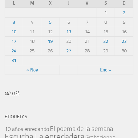
L
M
X
J
V
S
D
1
2
3
4
5
6
7
8
9
10
11
12
13
14
15
16
17
18
19
20
21
22
23
24
25
26
27
28
29
30
31
« Nov
Ene »
ETIQUETAS
El poema de la semana
10 años enredando
Escucha La enredadera
Grabaciones