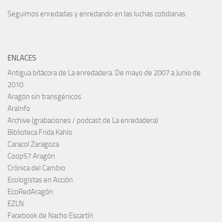
Seguimos enredadas y enredando en las luchas cotidianas.
ENLACES
Antigua bitácora de La enredadera. De mayo de 2007 a Junio de
2010
Aragón sin transgénicos
AraInfo
Archive (grabaciones / podcast de La enredadera)
Biblioteca Frida Kahlo
Caracol Zaragoza
Coop57 Aragón
Crónica del Cambio
Ecologistas en Acción
EcoRedAragón
EZLN
Facebook de Nacho Escartín