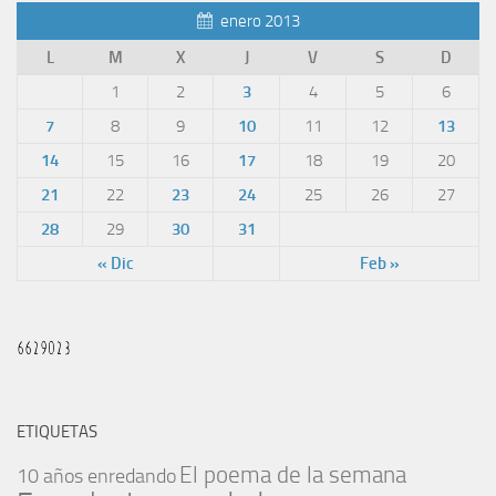
enero 2013
L
M
X
J
V
S
D
1
2
3
4
5
6
7
8
9
10
11
12
13
14
15
16
17
18
19
20
21
22
23
24
25
26
27
28
29
30
31
« Dic
Feb »
ETIQUETAS
El poema de la semana
10 años enredando