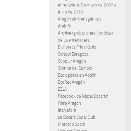
enredadera. De mayo de 2007 a
Junio de 2010
Aragón sin transgénicos
AraInfo
Archive (grabaciones / podcast
de La enredadera)
Biblioteca Frida Kahlo
Caracol Zaragoza
Coop57 Aragón
Crónica del Cambio
Ecologistas en Acción
EcoRedAragón
EZLN
Facebook de Nacho Escartín
Fiare Aragón
Jitanjáfora
La Ciclería Social Club
Mercado Social