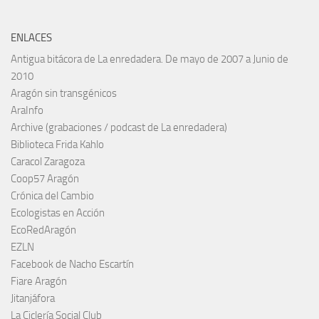
ENLACES
Antigua bitácora de La enredadera. De mayo de 2007 a Junio de
2010
Aragón sin transgénicos
AraInfo
Archive (grabaciones / podcast de La enredadera)
Biblioteca Frida Kahlo
Caracol Zaragoza
Coop57 Aragón
Crónica del Cambio
Ecologistas en Acción
EcoRedAragón
EZLN
Facebook de Nacho Escartín
Fiare Aragón
Jitanjáfora
La Ciclería Social Club