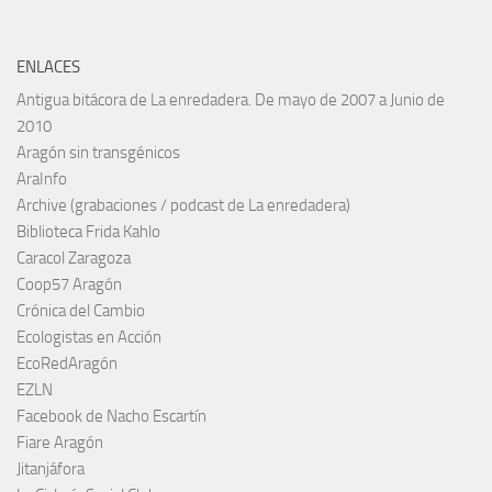
ENLACES
Antigua bitácora de La enredadera. De mayo de 2007 a Junio de
2010
Aragón sin transgénicos
AraInfo
Archive (grabaciones / podcast de La enredadera)
Biblioteca Frida Kahlo
Caracol Zaragoza
Coop57 Aragón
Crónica del Cambio
Ecologistas en Acción
EcoRedAragón
EZLN
Facebook de Nacho Escartín
Fiare Aragón
Jitanjáfora