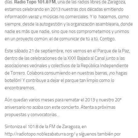
días.
Radio Topo 101.8 FM
, una de las radios libres de Zaragoza,
estamos celebrando en 2013 nuestras dos décadas emitiendo
información veraz y músicas no comerciales. Y lo hacemos, como
siempre, desde la autogestión y la organización asamblearia, donde
nadie es más que nadie, sino que nos comprometemos y unimos
en un proyecto común: el de comunicar de tú a tú. Contigo.
Este sábado 21 de septiembre, nos vemos en el Parque de la Paz,
dentro de las celebraciones de la XXXI Bajada al Canal junto a las
asociaciones vecinales y colectivos de la República Independiente
de Torrero. Colabora consumiendo en nuestras barras, ¡no hagas
botellón! Y contribuye a dejar el parque tan limpio como lo
encontraremos.
Aún quedan varios meses para rematar el 2013 y nuestro 20º
aniversario no acaba con este concierto. Atenta a próximas
propuestas y convocatorias…
Sintoniza el 101.8 de la FM de Zaragoza, en
http://radiotopo.noblezabaturra.org/ y síguenos también por