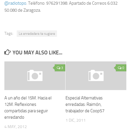
@radiotopo
. Teléfono: 976291398. Apartado de Correos 6.032
50.080 de Zaragoza.
Tags:
La enredadera te sugiere
YOU MAY ALSO LIKE...
3
0
A un año del 15M. Hacia el
Especial Alternativas
12M. Reflexiones
enredadas: Raimón,
compartidas para seguir
trabajador de Coop57
enredando
1 DIC, 2011
4 MAY, 2012