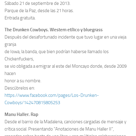
Sábado 21 de septiembre de 2013.
Parque de la Paz, desde las 21 horas.
Entrada gratuita.
The Drunken Cowboys. Western etílico y bluegrass
Después del desafortunado incidente que tuvo lugar en una vieja
granja
de Iowa, la banda, que bien podrían haberse llamado los
Chickenfuckers,
se vio obligada a emigrar al este del Moncayo donde, desde 2009
hacen
honor a su nombre.
Descúbrelos en:
https://www.facebook.com/pages/Los-Drunken-
Cowboys/142470815805253
Manu Haller. Rap
Desde el barrio de la Madalena, canciones cargadas de mensaje y
crítica social. Presentando “Anotaciones de Manu Haller II”,