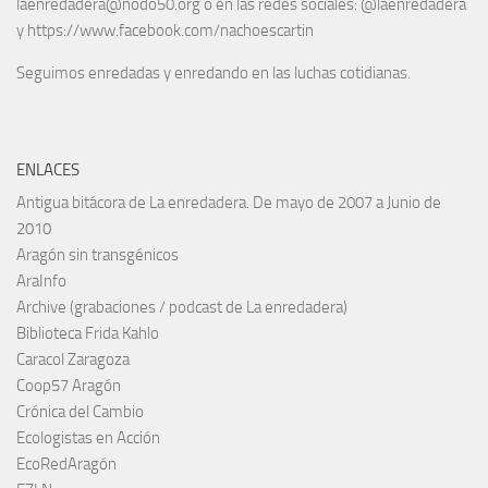
laenredadera@nodo50.org o en las redes sociales: @laenredadera
y https://www.facebook.com/nachoescartin
Seguimos enredadas y enredando en las luchas cotidianas.
ENLACES
Antigua bitácora de La enredadera. De mayo de 2007 a Junio de
2010
Aragón sin transgénicos
AraInfo
Archive (grabaciones / podcast de La enredadera)
Biblioteca Frida Kahlo
Caracol Zaragoza
Coop57 Aragón
Crónica del Cambio
Ecologistas en Acción
EcoRedAragón