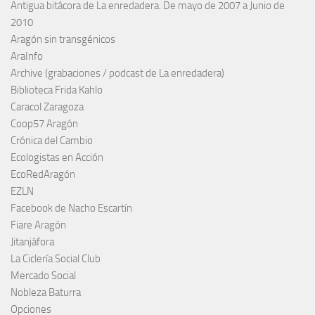
Antigua bitácora de La enredadera. De mayo de 2007 a Junio de
2010
Aragón sin transgénicos
AraInfo
Archive (grabaciones / podcast de La enredadera)
Biblioteca Frida Kahlo
Caracol Zaragoza
Coop57 Aragón
Crónica del Cambio
Ecologistas en Acción
EcoRedAragón
EZLN
Facebook de Nacho Escartín
Fiare Aragón
Jitanjáfora
La Ciclería Social Club
Mercado Social
Nobleza Baturra
Opciones