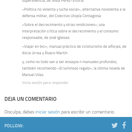
supervivencia, de Silvia Pérez-Vitoria
«Política no violenta y lucha social», alternativa noviolenta a la
defensa militar, del Colectivo Utopía Contagiosa
«Sobre el decrecimiento y otras rendiciones», una
interpretación crítica sobre el decrecimiento y el consumo
responsable, de José Iglesias
«Viajar en bici», manual práctico de cicloturismo de alforjas, de
Alicia Urrea y Álvaro Martín
y, como no todo van a ser ensayos n manuales profundos,
también recomiendo «El luminoso regalo», la última novela de
Manuel Vilas.
Inicia sesión para responder
DEJA UN COMENTARIO
Disculpa, debes
iniciar sesión
para escribir un comentario.
FOLLOW: