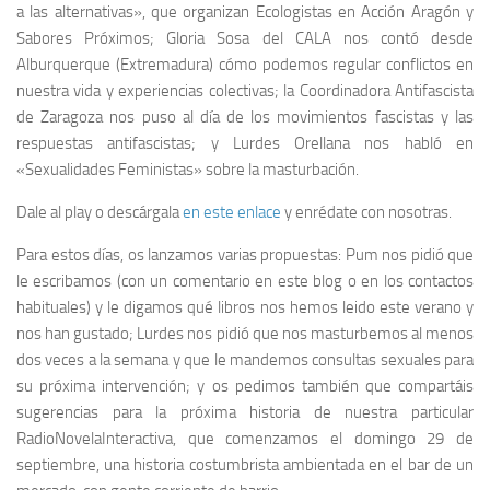
a las alternativas», que organizan Ecologistas en Acción Aragón y
Sabores Próximos; Gloria Sosa del CALA nos contó desde
Alburquerque (Extremadura) cómo podemos regular conflictos en
nuestra vida y experiencias colectivas; la Coordinadora Antifascista
de Zaragoza nos puso al día de los movimientos fascistas y las
respuestas antifascistas; y Lurdes Orellana nos habló en
«Sexualidades Feministas» sobre la masturbación.
Dale al play o descárgala
en este enlace
y enrédate con nosotras.
Para estos días, os lanzamos varias propuestas: Pum nos pidió que
le escribamos (con un comentario en este blog o en los contactos
habituales) y le digamos qué libros nos hemos leido este verano y
nos han gustado; Lurdes nos pidió que nos masturbemos al menos
dos veces a la semana y que le mandemos consultas sexuales para
su próxima intervención; y os pedimos también que compartáis
sugerencias para la próxima historia de nuestra particular
RadioNovelaInteractiva, que comenzamos el domingo 29 de
septiembre, una historia costumbrista ambientada en el bar de un