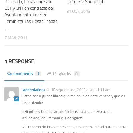
Dislocada, trabajadores de
La Ciclería Social Club
CGT y CNT en contratas del
31 OCT, 2013
Ayuntamiento, Febrero
Feminista, Las Desabillhadas,
…
7 MAR, 2011
1 RESPONSE
Comments
1
Pingbacks
0
laenredadera
18 septiembre, 2013 a las 11:11 am
Estos son algunos libros que me he leido este verano y que os
recomiendo:
«Hipótesis Democracia», 15 tesis para una revolución
anunciada, de Emmanuel Rodríguez
«El retorno de los campesinos», una oportunidad para nuestra