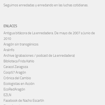
Seguimos enredadas y enredando en las luchas cotidianas.
ENLACES
Antigua bitácora de La enredadera. De mayo de 2007 a Junio de
2010
Aragón sin transgénicos
AraInfo
Archive (grabaciones / podcast de La enredadera)
Biblioteca Frida Kahlo
Caracol Zaragoza
Coop57 Aragón
Crónica del Cambio
Ecologistas en Acción
EcoRedAragón
EZLN
Facebook de Nacho Escartín