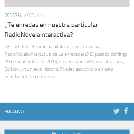
GENERAL
8 OCT, 2013
¿Te enredas en nuestra particular
RadioNovelaInteractiva?
¿Escuchaste el primer capítulo de nuestra nueva
RadioNovelaInteractiva de La enredadera? El pasado domingo
29 de septiembre de 2013, comenzamos «Ponme otra caña,
Carlos», una nueva historia. Puedes escucharla en esta
enredadera. Te contamos...
FOLLOW: