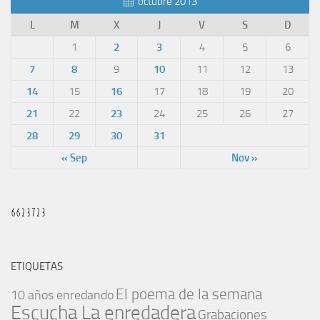
octubre 2013
L
M
X
J
V
S
D
1
2
3
4
5
6
7
8
9
10
11
12
13
14
15
16
17
18
19
20
21
22
23
24
25
26
27
28
29
30
31
« Sep
Nov »
ETIQUETAS
El poema de la semana
10 años enredando
Escucha La enredadera
Grabaciones