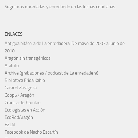
Seguimos enredadas y enredando en las luchas cotidianas.
ENLACES
Antigua bitácora de La enredadera. De mayo de 2007 a Junio de
2010
Aragón sin transgénicos
AraInfo
Archive (grabaciones / podcast de La enredadera)
Biblioteca Frida Kahlo
Caracol Zaragoza
Coop57 Aragón
Crónica del Cambio
Ecologistas en Acción
EcoRedAragón
EZLN
Facebook de Nacho Escartín