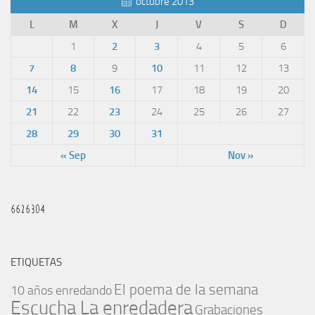
octubre 2013
L
M
X
J
V
S
D
1
2
3
4
5
6
7
8
9
10
11
12
13
14
15
16
17
18
19
20
21
22
23
24
25
26
27
28
29
30
31
« Sep
Nov »
ETIQUETAS
El poema de la semana
10 años enredando
Escucha La enredadera
Grabaciones