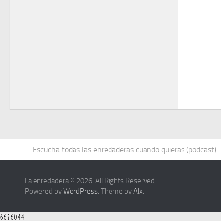
Escucha todas las enredaderas cuando quieras (podcast)
La enredadera © 2026. All Rights Reserved.
Powered by
WordPress
. Theme by
Alx
.