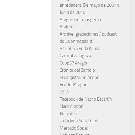
enredadera. De mayo de 2007 a
Junio de 2010
Aragón sin transgénicos
AraInfo
Archive (grabaciones / podcast
de La enredadera)
Biblioteca Frida Kahlo
Caracol Zaragoza
Coop57 Aragón
Crónica del Cambio
Ecologistas en Acción
EcoRedAragón
EZLN
Facebook de Nacho Escartín
Fiare Aragón
Jitanjáfora
La Ciclería Social Club
Mercado Social