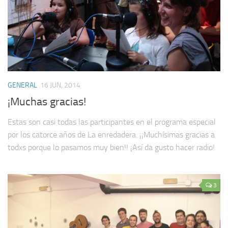
GENERAL
16 JUN, 2014
¡Muchas gracias!
Estas son casi todas las participantes en el programa especial
por los catorce años de La enredadera. ¡¡Muchísimas gracias a
todxs porque lo pasamos muy bien!! ¡Así da gusto hacer radio!
3