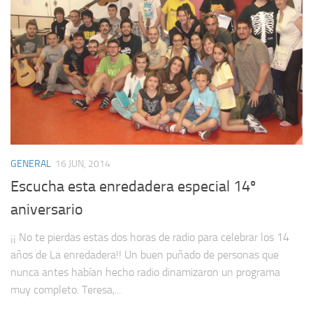
GENERAL
16 JUN, 2014
Escucha esta enredadera especial 14º
aniversario
¡¡ No te pierdas estas dos horas de radio para celebrar los 14
años de La enredadera!! Un buen puñado de personas que
nunca antes habían hecho radio dinamizaron un programa
muy completo. Teresa,...