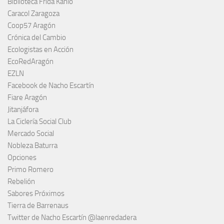
Biblioteca Frida Kahlo
Caracol Zaragoza
Coop57 Aragón
Crónica del Cambio
Ecologistas en Acción
EcoRedAragón
EZLN
Facebook de Nacho Escartín
Fiare Aragón
Jitanjáfora
La Ciclería Social Club
Mercado Social
Nobleza Baturra
Opciones
Primo Romero
Rebelión
Sabores Próximos
Tierra de Barrenaus
Twitter de Nacho Escartín @laenredadera