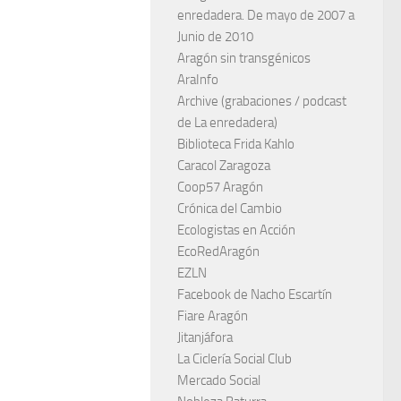
enredadera. De mayo de 2007 a
Junio de 2010
Aragón sin transgénicos
AraInfo
Archive (grabaciones / podcast
de La enredadera)
Biblioteca Frida Kahlo
Caracol Zaragoza
Coop57 Aragón
Crónica del Cambio
Ecologistas en Acción
EcoRedAragón
EZLN
Facebook de Nacho Escartín
Fiare Aragón
Jitanjáfora
La Ciclería Social Club
Mercado Social