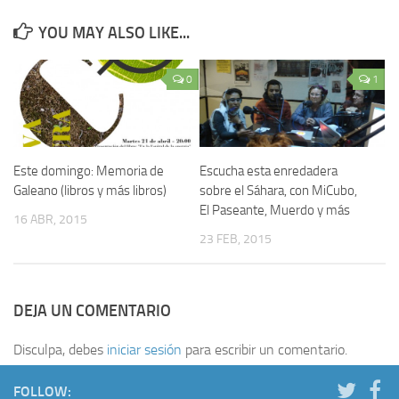
YOU MAY ALSO LIKE...
0
1
Este domingo: Memoria de
Escucha esta enredadera
Galeano (libros y más libros)
sobre el Sáhara, con MiCubo,
El Paseante, Muerdo y más
16 ABR, 2015
23 FEB, 2015
DEJA UN COMENTARIO
Disculpa, debes
iniciar sesión
para escribir un comentario.
FOLLOW: